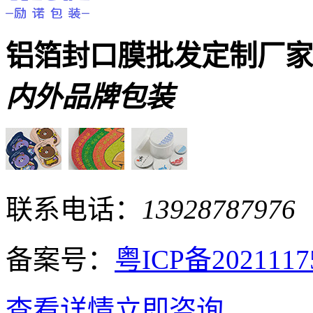
铝箔封口膜批发定制厂
内外品牌包装
联系电话：
13928787976
备案号：
粤ICP备202111
查看详情
立即咨询