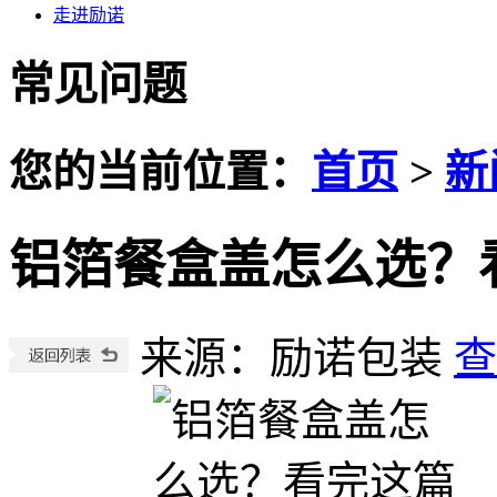
走进励诺
常见问题
您的当前位置：
首页
>
新
铝箔餐盒盖怎么选？
来源：励诺包装
查