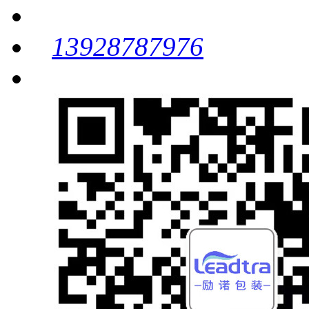
13928787976