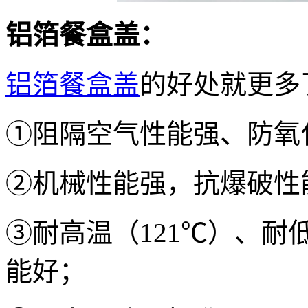
铝箔餐盒盖：
铝箔餐盒盖
的好处就更多
①阻隔空气性能强、防氧
②机械性能强，抗爆破性
③耐高温（121℃）、耐
能好；