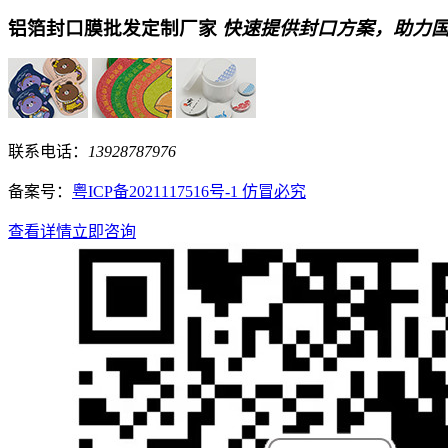
铝箔封口膜批发定制厂家
快速提供封口方案，助力
联系电话：
13928787976
备案号：
粤ICP备2021117516号-1 仿冒必究
查看详情
立即咨询