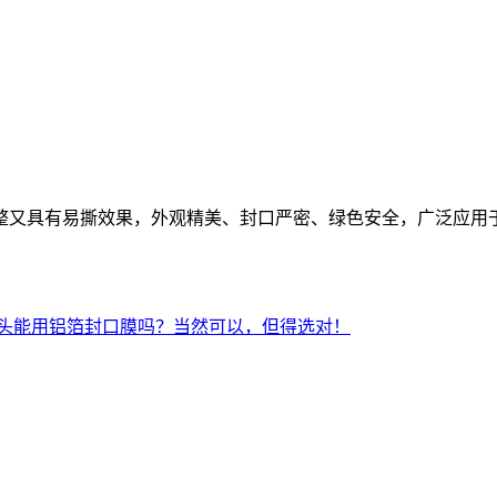
整又具有易撕效果，外观精美、封口严密、绿色安全，广泛应用
头能用铝箔封口膜吗？当然可以，但得选对！