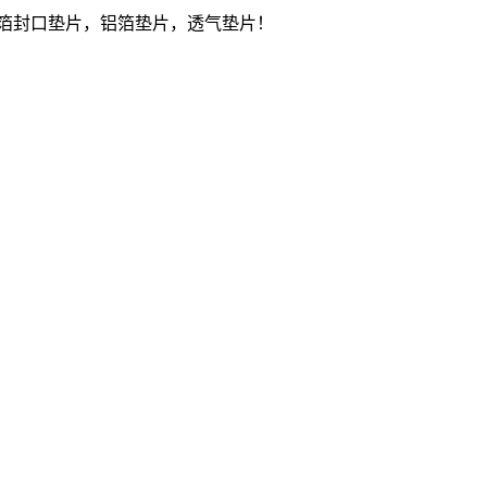
箔封口垫片，铝箔垫片，透气垫片！