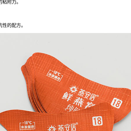
的粘附力。
抗性的配方。