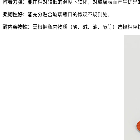
附着力强：
能在相对较低的温度下软化，对玻璃表面产生优异
柔韧性好：
能充分贴合玻璃瓶口的微观不规则处。
耐内容物性：
需根据瓶内物质（酸、碱、油、醇等）选择相应