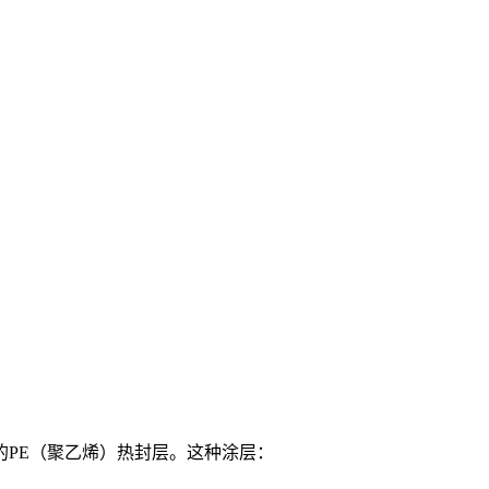
的PE（聚乙烯）热封层。这种涂层：