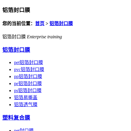
铝箔封口膜
您的当前位置：
首页
>
铝箔封口膜
铝箔封口膜
Enterprise training
铝箔封口膜
pet铝箔封口膜
pvc铝箔封口膜
pp铝箔封口膜
pe铝箔封口膜
ps铝箔封口膜
铝箔易撕盖
铝箔透气膜
塑料复合膜
pet封口膜