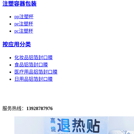
注塑容器包装
pp注塑杯
pe注塑杯
pc注塑杯
按应用分类
化妆品铝箔封口膜
食品铝箔封口膜
医疗用品铝箔封口膜
日用品铝箔封口膜
服务热线：
13928787976