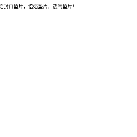
箔封口垫片，铝箔垫片，透气垫片！