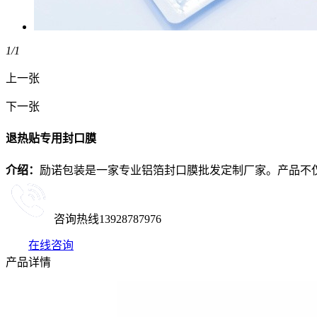
1
/1
上一张
下一张
退热贴专用封口膜
介绍：
励诺包装是一家专业铝箔封口膜批发定制厂家。产品不
咨询热线
13928787976
在线咨询
产品详情